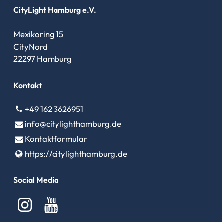
CityLight Hamburg e.V.
Mexikoring 15
CityNord
22297 Hamburg
Kontakt
+49 162 3626951
info@​citylighthamburg.​de
Kontaktformular
https://citylighthamburg.​de
Social Media